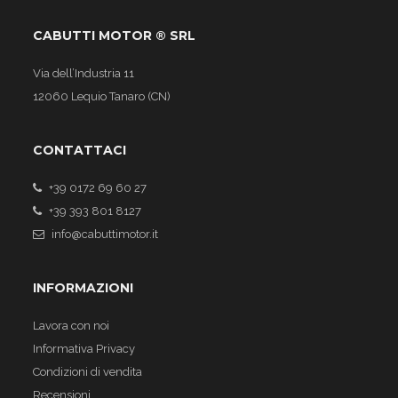
CABUTTI MOTOR ® SRL
Via dell’Industria 11
12060 Lequio Tanaro (CN)
CONTATTACI
+39 0172 69 60 27
+39 393 801 8127
info@cabuttimotor.it
INFORMAZIONI
Lavora con noi
Informativa Privacy
Condizioni di vendita
Recensioni