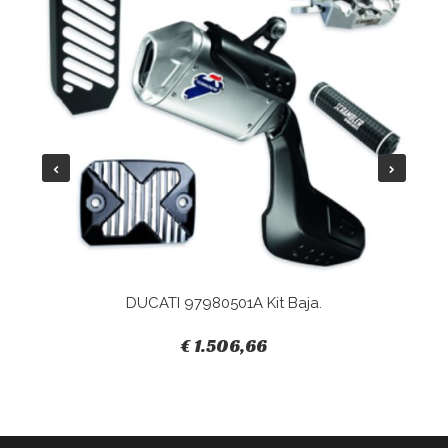
DUCATI 97980501A Kit Baja.
€ 1.506,66