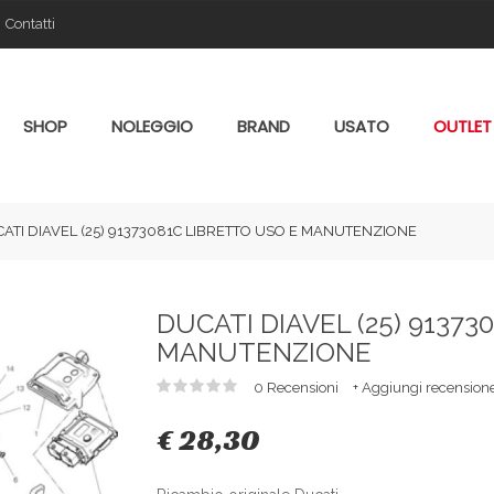
Contatti
SHOP
NOLEGGIO
BRAND
USATO
OUTLET
ATI DIAVEL (25) 91373081C LIBRETTO USO E MANUTENZIONE
DUCATI DIAVEL (25) 91373
MANUTENZIONE
0 Recensioni
+ Aggiungi recension
€ 28,30