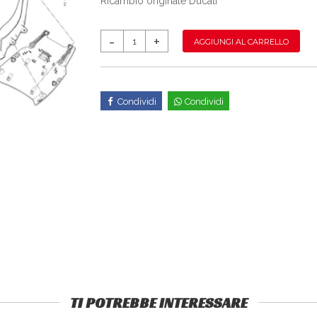
Ricambio originale Ducati
AGGIUNGI AL CARRELLO
Condividi
Condividi
TI POTREBBE INTERESSARE