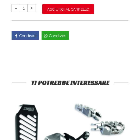
AGGIUNGI AL CARRELLO
Condividi
Condividi
TI POTREBBE INTERESSARE