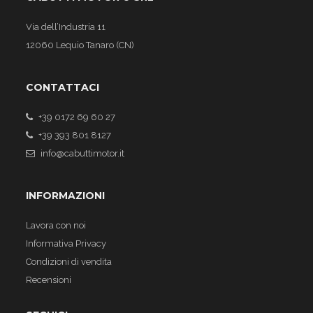
Via dell’Industria 11
12060 Lequio Tanaro (CN)
CONTATTACI
+39 0172 69 60 27
+39 393 801 8127
info@cabuttimotor.it
INFORMAZIONI
Lavora con noi
Informativa Privacy
Condizioni di vendita
Recensioni