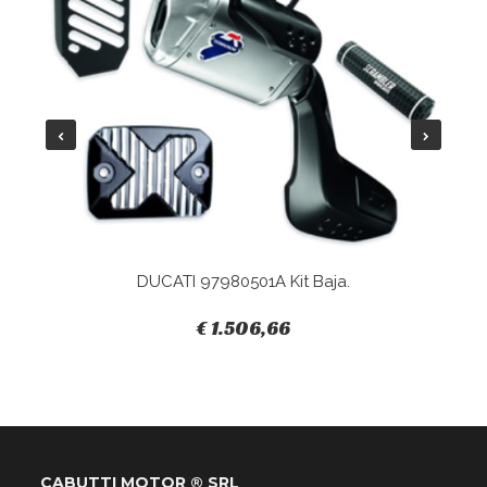
DUCATI 97980501A Kit Baja.
€ 1.506,66
CABUTTI MOTOR ® SRL