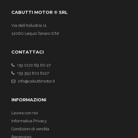
CABUTTI MOTOR ® SRL
Via dell’Industria 11
12060 Lequio Tanaro (CN)
CONTATTACI
+39 0172 69 60 27
+39 393 801 8127
info@cabuttimotor.it
INFORMAZIONI
Lavora con noi
Informativa Privacy
Condizioni di vendita
Recensioni