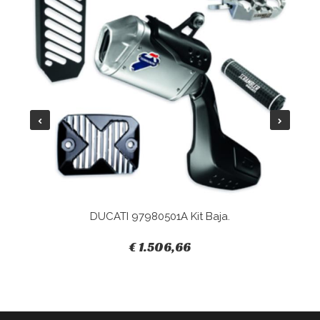
DUCATI 97980501A Kit Baja.
€ 1.506,66