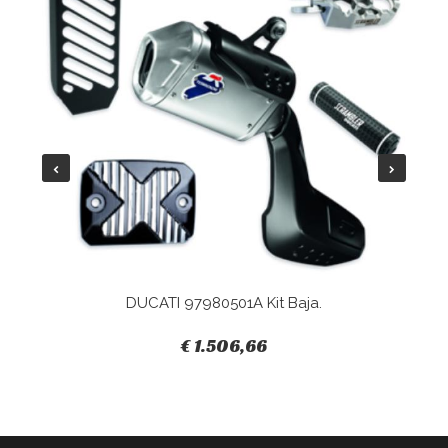
DUCATI 97980501A Kit Baja.
€ 1.506,66