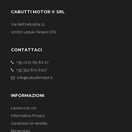
CABUTTI MOTOR ® SRL
Via dell’Industria 11
12060 Lequio Tanaro (CN)
CONTATTACI
+39 0172 69 60 27
+39 393 801 8127
info@cabuttimotor.it
INFORMAZIONI
Lavora con noi
Informativa Privacy
Condizioni di vendita
Recensioni