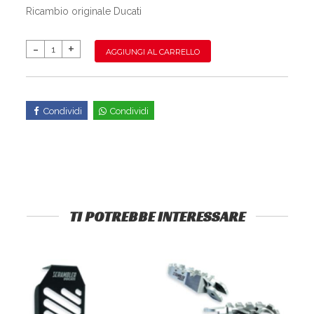
Ricambio originale Ducati
AGGIUNGI AL CARRELLO
Condividi
Condividi
TI POTREBBE INTERESSARE