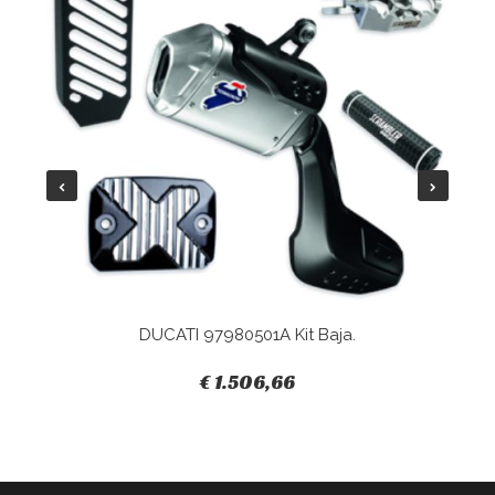
DUCATI 97980501A Kit Baja.
€ 1.506,66