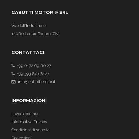
CABUTTI MOTOR ® SRL
Via dell’Industria 11
12060 Lequio Tanaro (CN)
CONTATTACI
+39 0172 69 60 27
+39 393 801 8127
info@cabuttimotor.it
INFORMAZIONI
Lavora con noi
Informativa Privacy
Condizioni di vendita
Recensioni