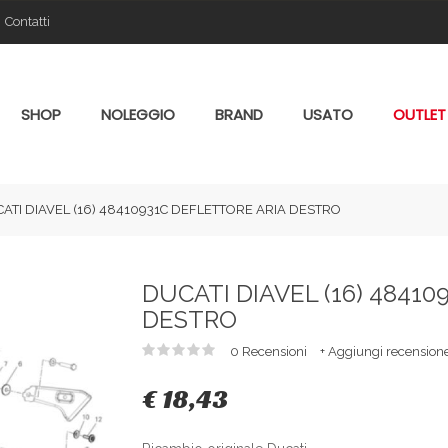
Contatti
SHOP
NOLEGGIO
BRAND
USATO
OUTLET
ATI DIAVEL (16) 48410931C DEFLETTORE ARIA DESTRO
DUCATI DIAVEL (16) 4841
DESTRO
0 Recensioni
+ Aggiungi recension
€ 18,43