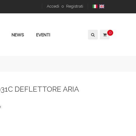
Accedi
o
Registrati
0
NEWS
EVENTI
0931C DEFLETTORE ARIA
e