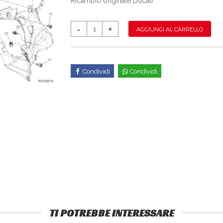
Ricambio originale Ducati
AGGIUNGI AL CARRELLO
Condividi
Condividi
TI POTREBBE INTERESSARE