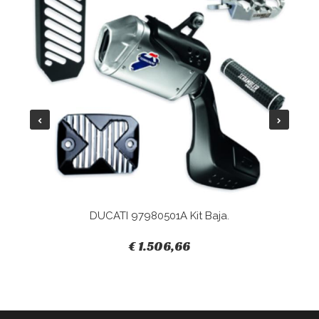
DUCATI 97980501A Kit Baja.
€ 1.506,66