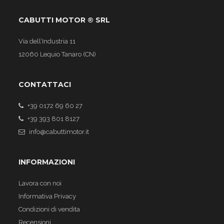
CABUTTI MOTOR ® SRL
Via dell’Industria 11
12060 Lequio Tanaro (CN)
CONTATTACI
+39 0172 69 60 27
+39 393 801 8127
info@cabuttimotor.it
INFORMAZIONI
Lavora con noi
Informativa Privacy
Condizioni di vendita
Recensioni