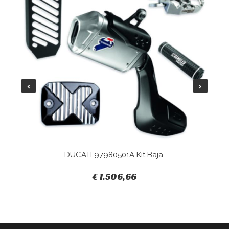
DUCATI 97980501A Kit Baja.
€ 1.506,66