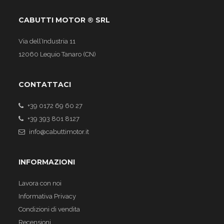
CABUTTI MOTOR ® SRL
Via dell’Industria 11
12060 Lequio Tanaro (CN)
CONTATTACI
+39 0172 69 60 27
+39 393 801 8127
info@cabuttimotor.it
INFORMAZIONI
Lavora con noi
Informativa Privacy
Condizioni di vendita
Recensioni