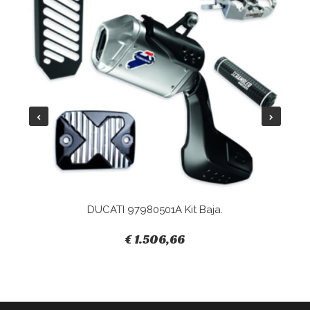
DUCATI 97980501A Kit Baja.
€ 1.506,66