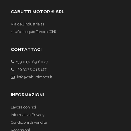
CABUTTI MOTOR ® SRL
Via dell’Industria 11
12060 Lequio Tanaro (CN)
CONTATTACI
+39 0172 69 60 27
+39 393 801 8127
info@cabuttimotor.it
INFORMAZIONI
Lavora con noi
Informativa Privacy
Condizioni di vendita
Recensioni