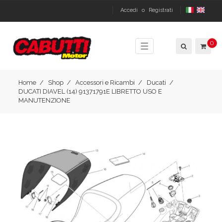
Accedi
o
Registrati
0
Toggle
navigation
Home
Shop
Accessori e Ricambi
Ducati
DUCATI DIAVEL (14) 91371791E LIBRETTO USO E
MANUTENZIONE