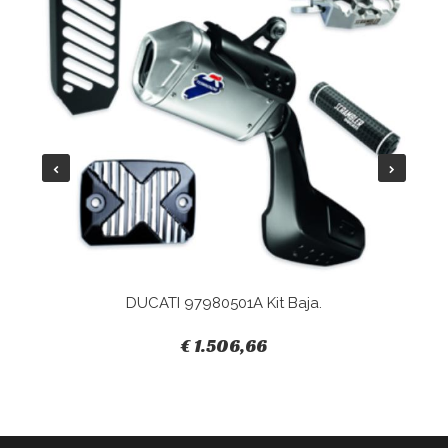
DUCATI 97980501A Kit Baja.
€ 1.506,66