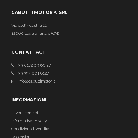
CABUTTI MOTOR ® SRL
Via dell’Industria 11
12060 Lequio Tanaro (CN)
CONTATTACI
+39 0172 69 60 27
+39 393 801 8127
info@cabuttimotor.it
INFORMAZIONI
Lavora con noi
Informativa Privacy
Condizioni di vendita
Recensioni