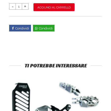
AGGIUNGI AL CARRELLO
Condividi
Condividi
TI POTREBBE INTERESSARE