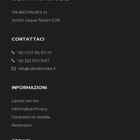
Via dell’Industria 11
12060 Lequio Tanaro (CN)
CONTATTACI
+39 0172 69 60 27
+39 393 801 8127
info@cabuttimotor.it
INFORMAZIONI
Lavora con noi
Informativa Privacy
Condizioni di vendita
Recensioni