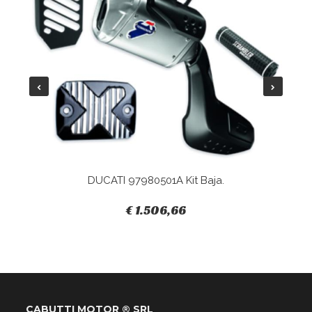
DUCATI 97980501A Kit Baja.
€ 1.506,66
CABUTTI MOTOR ® SRL