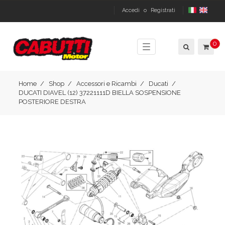
Accedi
o
Registrati
0
Toggle
navigation
Home
Shop
Accessori e Ricambi
Ducati
DUCATI DIAVEL (12) 37221111D BIELLA SOSPENSIONE
POSTERIORE DESTRA