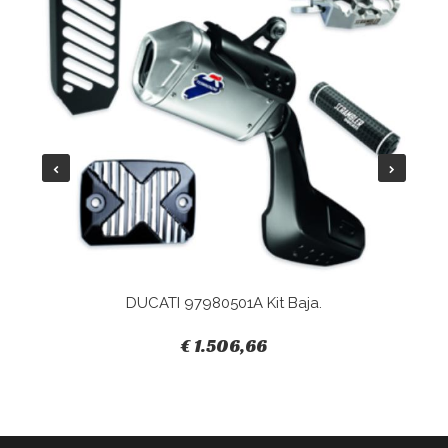
DUCATI 97980501A Kit Baja.
€ 1.506,66