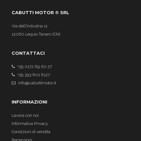
CABUTTI MOTOR ® SRL
Via dell’Industria 11
12060 Lequio Tanaro (CN)
CONTATTACI
+39 0172 69 60 27
+39 393 801 8127
info@cabuttimotor.it
INFORMAZIONI
Lavora con noi
Informativa Privacy
Condizioni di vendita
Recensioni