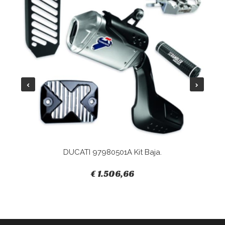
DUCATI 97980501A Kit Baja.
€ 1.506,66