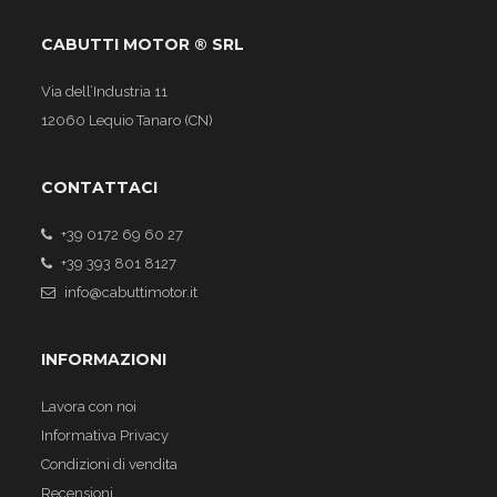
CABUTTI MOTOR ® SRL
Via dell’Industria 11
12060 Lequio Tanaro (CN)
CONTATTACI
+39 0172 69 60 27
+39 393 801 8127
info@cabuttimotor.it
INFORMAZIONI
Lavora con noi
Informativa Privacy
Condizioni di vendita
Recensioni