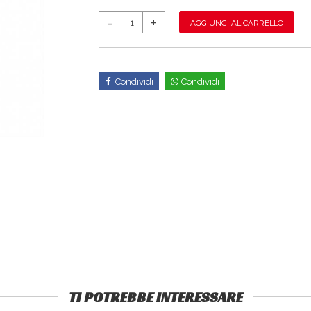
AGGIUNGI AL CARRELLO
Condividi
Condividi
TI POTREBBE INTERESSARE