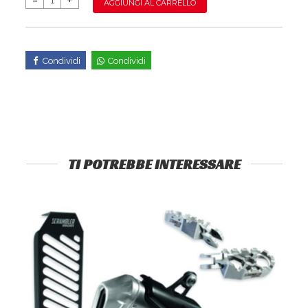
AGGIUNGI AL CARRELLO
Condividi
Condividi
TI POTREBBE INTERESSARE