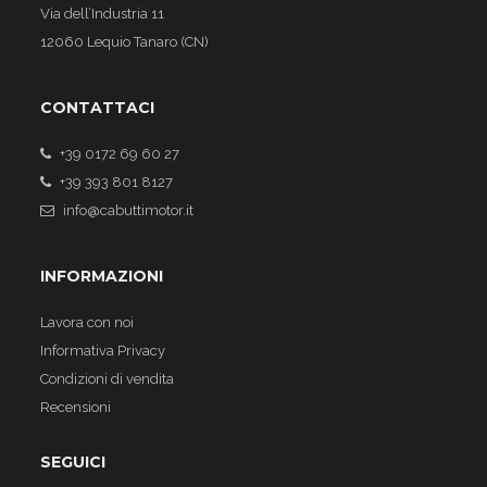
Via dell’Industria 11
12060 Lequio Tanaro (CN)
CONTATTACI
+39 0172 69 60 27
+39 393 801 8127
info@cabuttimotor.it
INFORMAZIONI
Lavora con noi
Informativa Privacy
Condizioni di vendita
Recensioni
SEGUICI