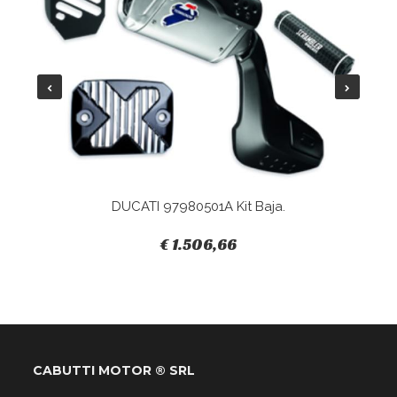
DUCATI 97980501A Kit Baja.
€ 1.506,66
CABUTTI MOTOR ® SRL