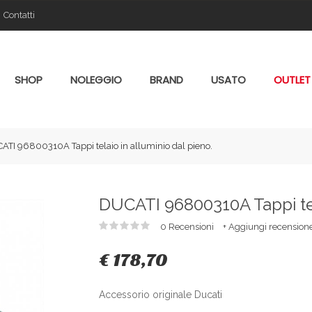
Contatti
SHOP
NOLEGGIO
BRAND
USATO
OUTLET
ATI 96800310A Tappi telaio in alluminio dal pieno.
DUCATI 96800310A Tappi tela
0 Recensioni
+ Aggiungi recension
€ 178,70
Accessorio originale Ducati