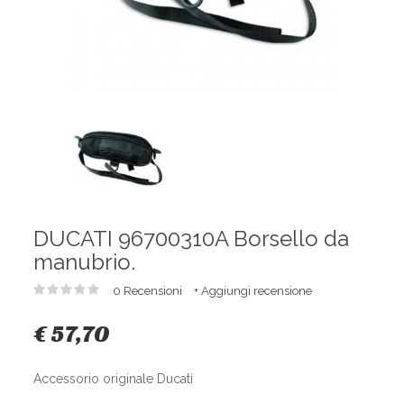
DUCATI 96700310A Borsello da
manubrio.
0 Recensioni
+ Aggiungi recensione
€ 57,70
Accessorio originale Ducati