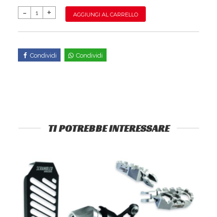
AGGIUNGI AL CARRELLO
Condividi
Condividi
TI POTREBBE INTERESSARE