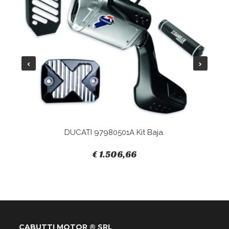
DUCATI 97980501A Kit Baja.
€ 1.506,66
CABUTTI MOTOR ® SRL