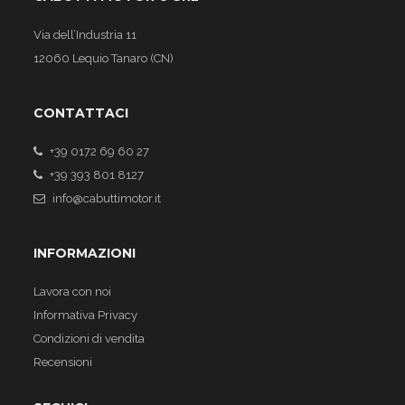
Via dell’Industria 11
12060 Lequio Tanaro (CN)
CONTATTACI
+39 0172 69 60 27
+39 393 801 8127
info@cabuttimotor.it
INFORMAZIONI
Lavora con noi
Informativa Privacy
Condizioni di vendita
Recensioni