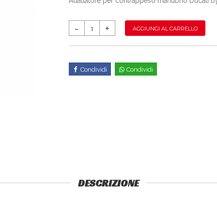
Adattatore per contrappeso manubrio Ducati 
AGGIUNGI AL CARRELLO
Condividi
Condividi
DESCRIZIONE