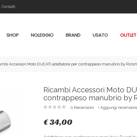
Contatti
SHOP
NOLEGGIO
BRAND
USATO
OUTLET
ambi Accessori Moto DUCATI adattatore per contrappeso manubrio by Riz
Ricambi Accessori Moto DU
contrappeso manubrio by 
0 Recensioni
+ Aggiungi recension
€ 34,00