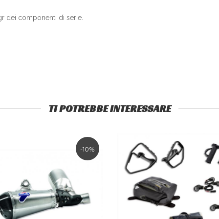
 gr dei componenti di serie.
TI POTREBBE INTERESSARE
-10%