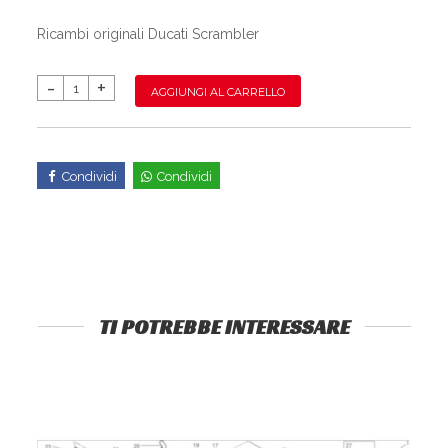
Ricambi originali Ducati Scrambler
AGGIUNGI AL CARRELLO
Condividi
Condividi
TI POTREBBE INTERESSARE