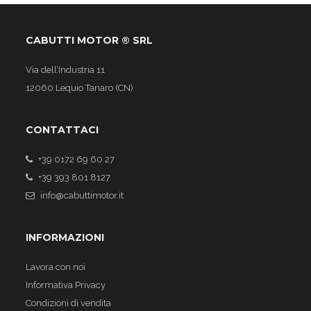
CABUTTI MOTOR ® SRL
Via dell’Industria 11
12060 Lequio Tanaro (CN)
CONTATTACI
+39 0172 69 60 27
+39 393 801 8127
info@cabuttimotor.it
INFORMAZIONI
Lavora con noi
Informativa Privacy
Condizioni di vendita