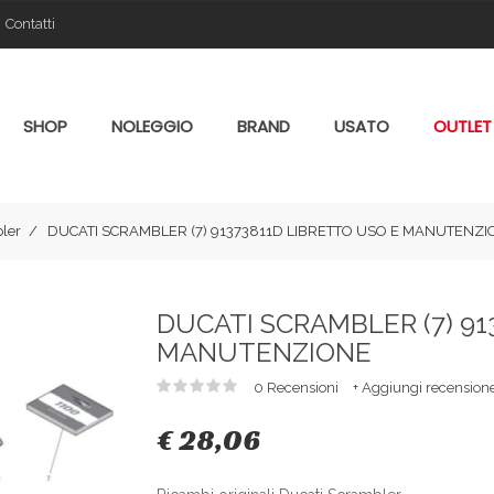
Contatti
SHOP
NOLEGGIO
BRAND
USATO
OUTLET
ler
DUCATI SCRAMBLER (7) 91373811D LIBRETTO USO E MANUTENZI
DUCATI SCRAMBLER (7) 91
MANUTENZIONE
0 Recensioni
+ Aggiungi recension
€ 28,06