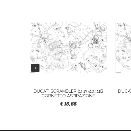
28040421A
DUCATI SCRAMBLER (1) 13510411B
DUCAT
CORNETTO ASPIRAZIONE
€ 15,65