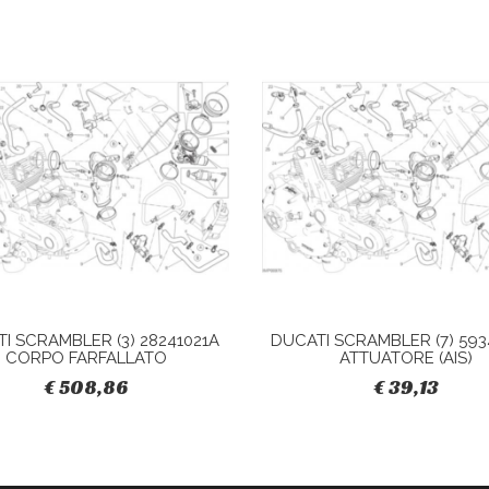
I SCRAMBLER (3) 28241021A
DUCATI SCRAMBLER (7) 593
CORPO FARFALLATO
ATTUATORE (AIS)
€ 508,86
€ 39,13