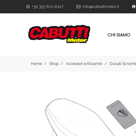
+39 393 801 8127
info@cabuttimotor.it
CHI SIAMO
Home
Shop
Accessori e Ricambi
Ducati Scramb