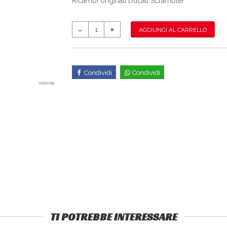
Ricambi originali Ducati Scrambler
AGGIUNGI AL CARRELLO
Condividi
Condividi
TI POTREBBE INTERESSARE