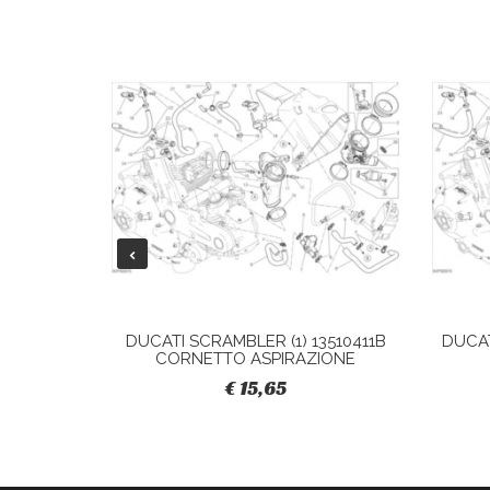
28040421A
DUCATI SCRAMBLER (1) 13510411B
DUCAT
CORNETTO ASPIRAZIONE
€ 15,65