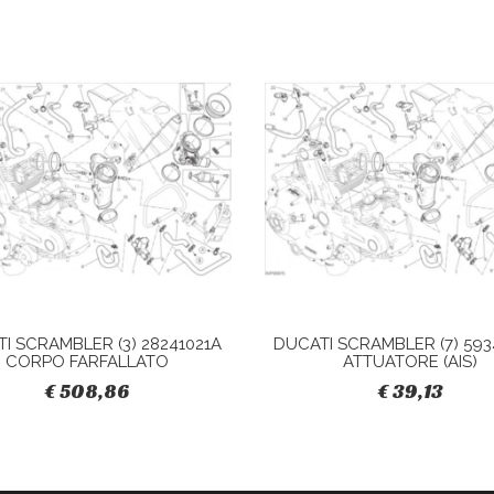
I SCRAMBLER (3) 28241021A
DUCATI SCRAMBLER (7) 593
CORPO FARFALLATO
ATTUATORE (AIS)
€ 508,86
€ 39,13