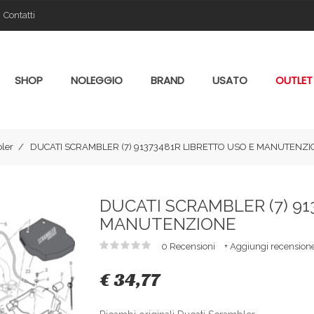
Contatti
SHOP
NOLEGGIO
BRAND
USATO
OUTLET
ler
DUCATI SCRAMBLER (7) 91373481R LIBRETTO USO E MANUTENZ
DUCATI SCRAMBLER (7) 91
MANUTENZIONE
0 Recensioni
+ Aggiungi recension
€ 34,77