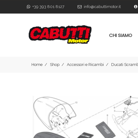
+39 393 801 8127
info@cabuttimotor.it
CHI SIAMO
Home
Shop
Accessori e Ricambi
Ducati Scramb