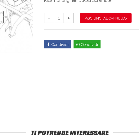
Ricambi originali Ducati Scrambler
AGGIUNGI AL CARRELLO
Condividi
Condividi
TI POTREBBE INTERESSARE