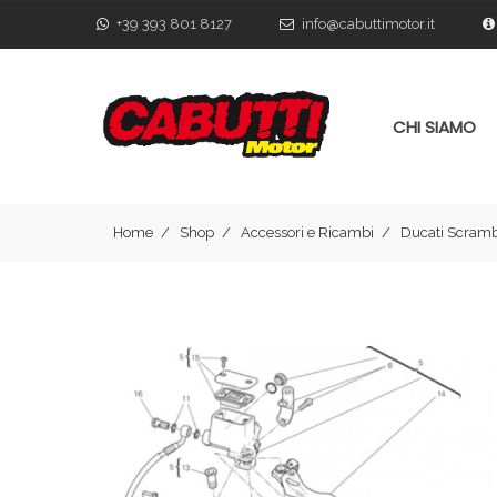
+39 393 801 8127
info@cabuttimotor.it
CHI SIAMO
Home
Shop
Accessori e Ricambi
Ducati Scramb