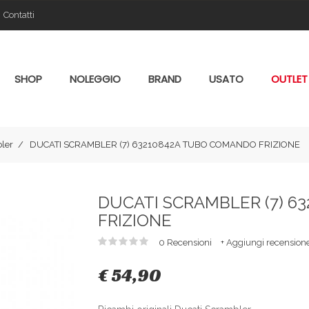
Contatti
SHOP
NOLEGGIO
BRAND
USATO
OUTLET
ler
DUCATI SCRAMBLER (7) 63210842A TUBO COMANDO FRIZIONE
DUCATI SCRAMBLER (7) 6
FRIZIONE
0 Recensioni
+ Aggiungi recension
€ 54,90