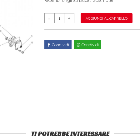
Ricambi originali Ducati Scrambler
AGGIUNGI AL CARRELLO
Condividi
Condividi
TI POTREBBE INTERESSARE