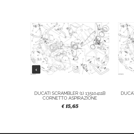
28040421A
DUCATI SCRAMBLER (1) 13510411B
DUCAT
CORNETTO ASPIRAZIONE
€ 15,65