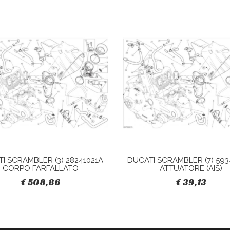
I SCRAMBLER (3) 28241021A
DUCATI SCRAMBLER (7) 593
CORPO FARFALLATO
ATTUATORE (AIS)
€ 508,86
€ 39,13