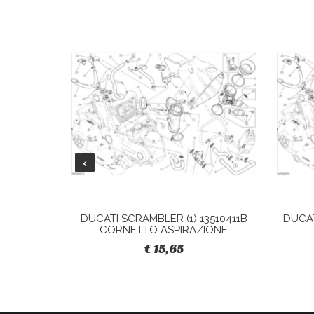
28040421A
DUCATI SCRAMBLER (1) 13510411B
DUCAT
CORNETTO ASPIRAZIONE
€ 15,65