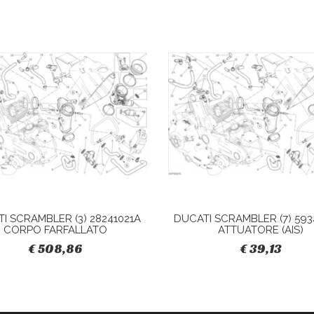
I SCRAMBLER (3) 28241021A
DUCATI SCRAMBLER (7) 593
CORPO FARFALLATO
ATTUATORE (AIS)
€ 508,86
€ 39,13