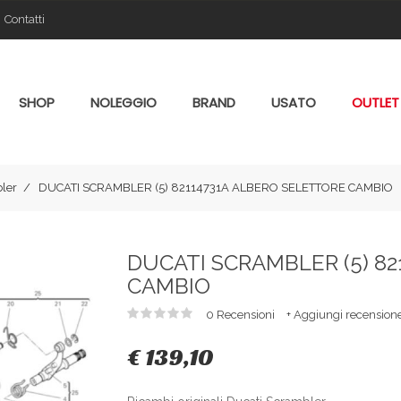
Contatti
SHOP
NOLEGGIO
BRAND
USATO
OUTLET
ler
DUCATI SCRAMBLER (5) 82114731A ALBERO SELETTORE CAMBIO
DUCATI SCRAMBLER (5) 8
CAMBIO
0 Recensioni
+ Aggiungi recension
€ 139,10