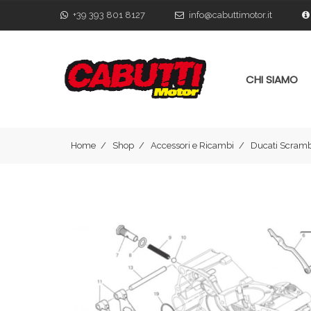
+39 393 801 8127
info@cabuttimotor.it
CHI SIAMO
Home
Shop
Accessori e Ricambi
Ducati Scramb