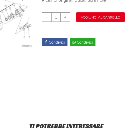
Ricambi originali Ducati Scrambler
AGGIUNGI AL CARRELLO
Condividi
Condividi
TI POTREBBE INTERESSARE