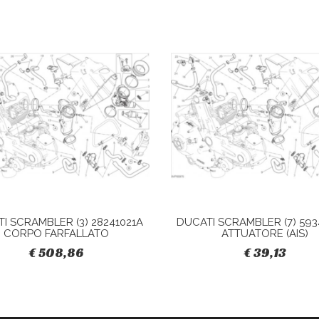
I SCRAMBLER (3) 28241021A
DUCATI SCRAMBLER (7) 593
CORPO FARFALLATO
ATTUATORE (AIS)
€ 508,86
€ 39,13