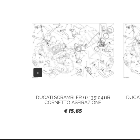
28040421A
DUCATI SCRAMBLER (1) 13510411B
DUCAT
CORNETTO ASPIRAZIONE
€ 15,65