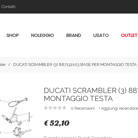
Contatti
SHOP
NOLEGGIO
BRAND
USATO
OUTLET
ler
DUCATI SCRAMBLER (3) 887132103 BASE PER MONTAGGIO TESTA
DUCATI SCRAMBLER (3) 88
MONTAGGIO TESTA
0 Recensioni
+ Aggiungi recension
€ 52,10