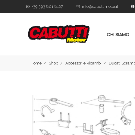
+39 393 801 8127
info@cabuttimotor.it
CHI SIAMO
Home
Shop
Accessori e Ricambi
Ducati Scramb