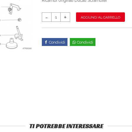
Ricambi originali Ducati Scrambler
AGGIUNGI AL CARRELLO
Condividi
Condividi
TI POTREBBE INTERESSARE