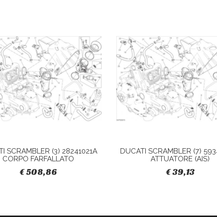
I SCRAMBLER (3) 28241021A
DUCATI SCRAMBLER (7) 593
CORPO FARFALLATO
ATTUATORE (AIS)
€ 508,86
€ 39,13