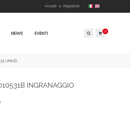
Accedi
o
Registrati
0
NEWS
EVENTI
33 (JNHZ)
7010531B INGRANAGGIO
e