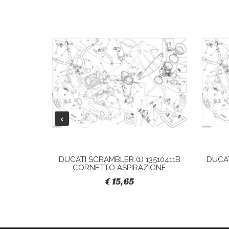
28040421A
DUCATI SCRAMBLER (1) 13510411B
DUCAT
CORNETTO ASPIRAZIONE
€ 15,65