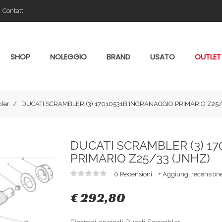
Contatti
SHOP
NOLEGGIO
BRAND
USATO
OUTLET
ler
DUCATI SCRAMBLER (3) 17010531B INGRANAGGIO PRIMARIO Z25/
DUCATI SCRAMBLER (3) 1
PRIMARIO Z25/33 (JNHZ)
0 Recensioni
+ Aggiungi recension
€ 292,80