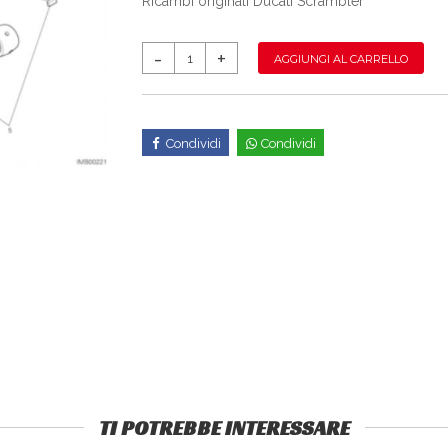
Ricambi originali Ducati Scrambler
AGGIUNGI AL CARRELLO
Condividi
Condividi
TI POTREBBE INTERESSARE