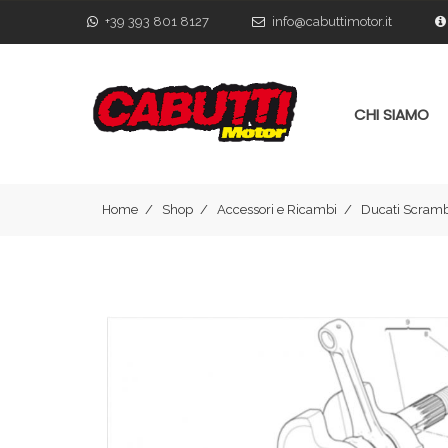
+39 393 801 8127
info@cabuttimotor.it
CHI SIAMO
Home
Shop
Accessori e Ricambi
Ducati Scramb