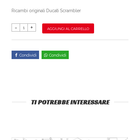
Ricambi originali Ducati Scrambler
AGGIUNGI AL CARRELLO
Condividi
Condividi
TI POTREBBE INTERESSARE