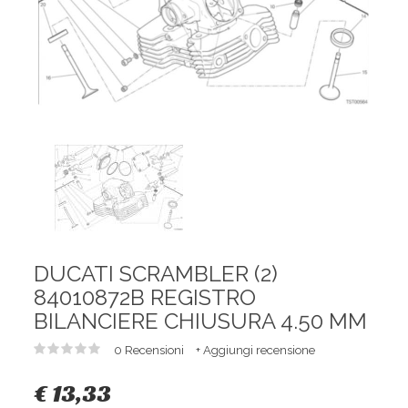
DUCATI SCRAMBLER (2)
84010872B REGISTRO
BILANCIERE CHIUSURA 4.50 MM
0 Recensioni
+ Aggiungi recensione
€ 13,33