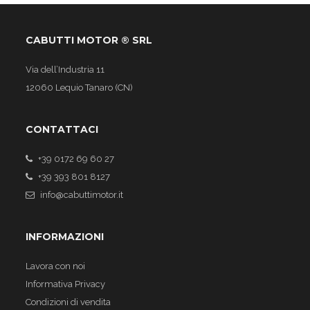
CABUTTI MOTOR ® SRL
Via dell’Industria 11
12060 Lequio Tanaro (CN)
CONTATTACI
+39 0172 69 60 27
+39 393 801 8127
info@cabuttimotor.it
INFORMAZIONI
Lavora con noi
Informativa Privacy
Condizioni di vendita