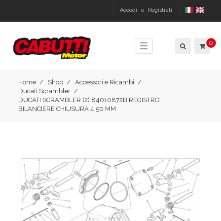
Accedi
o
Registrati
0
Toggle
navigation
Home
Shop
Accessori e Ricambi
Ducati Scrambler
DUCATI SCRAMBLER (2) 84010872B REGISTRO
BILANCIERE CHIUSURA 4.50 MM