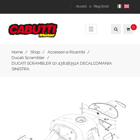
Accedi
o
Registrati
0
Toggle
navigation
Home
Shop
Accessori e Ricambi
Ducati Scrambler
DUCATI SCRAMBLER (2) 4381B351A DECALCOMANIA
SINISTRA