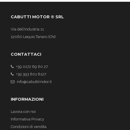
CABUTTI MOTOR ® SRL
Via dell’Industria 11
12060 Lequio Tanaro (CN)
CONTATTACI
+39 0172 69 60 27
+39 393 801 8127
info@cabuttimotor.it
INFORMAZIONI
Lavora con noi
Informativa Privacy
Condizioni di vendita