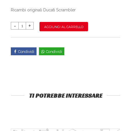
Ricambi originali Ducati Scrambler
AGGIUNGI AL CARRELLO
Condividi
Condividi
TI POTREBBE INTERESSARE