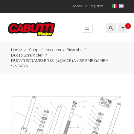
Accedi
o
Registrati
0
Toggle
navigation
Home
Shop
Accessori e Ricambi
Ducati Scrambler
DUCATI SCRAMBLER (2) 34520781A ASSIEME GAMBA
SINISTRA