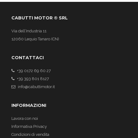
CABUTTI MOTOR ® SRL
Via dell’Industria 11
12060 Lequio Tanaro (CN)
CONTATTACI
+39 0172 69 60 27
+39 393 801 8127
info@cabuttimotor.it
INFORMAZIONI
Lavora con noi
Informativa Privacy
Condizioni di vendita