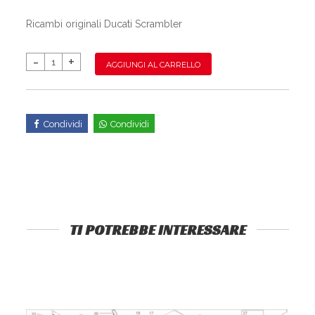
Ricambi originali Ducati Scrambler
AGGIUNGI AL CARRELLO
Condividi
Condividi
TI POTREBBE INTERESSARE