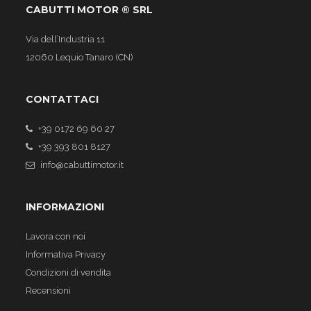
CABUTTI MOTOR ® SRL
Via dell’Industria 11
12060 Lequio Tanaro (CN)
CONTATTACI
+39 0172 69 60 27
+39 393 801 8127
info@cabuttimotor.it
INFORMAZIONI
Lavora con noi
Informativa Privacy
Condizioni di vendita
Recensioni