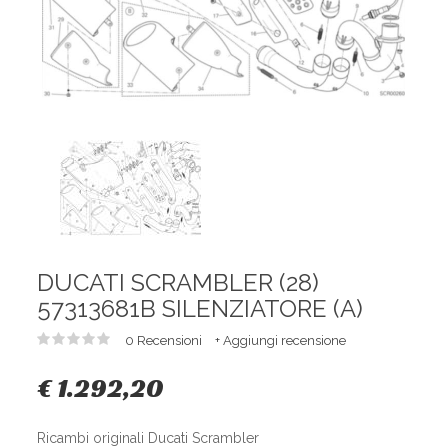
DUCATI SCRAMBLER (28)
57313681B SILENZIATORE (A)
0 Recensioni
+ Aggiungi recensione
€ 1.292,20
Ricambi originali Ducati Scrambler