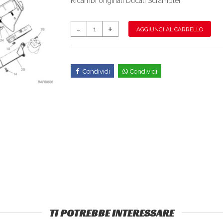
Ricambi originali Ducati Scrambler
AGGIUNGI AL CARRELLO
Condividi
Condividi
TI POTREBBE INTERESSARE