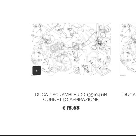
28040421A
DUCATI SCRAMBLER (1) 13510411B
DUCAT
CORNETTO ASPIRAZIONE
€ 15,65