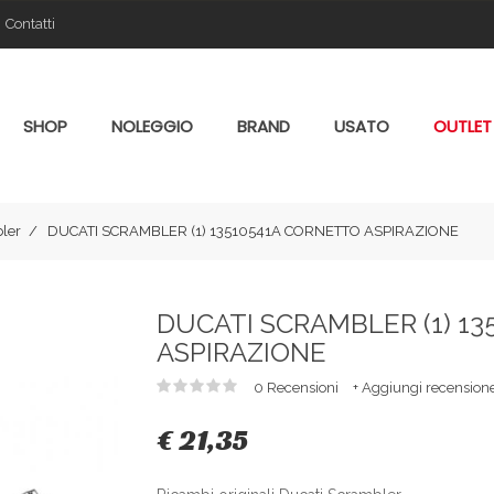
Contatti
SHOP
NOLEGGIO
BRAND
USATO
OUTLET
ler
DUCATI SCRAMBLER (1) 13510541A CORNETTO ASPIRAZIONE
DUCATI SCRAMBLER (1) 1
ASPIRAZIONE
0 Recensioni
+ Aggiungi recension
€ 21,35