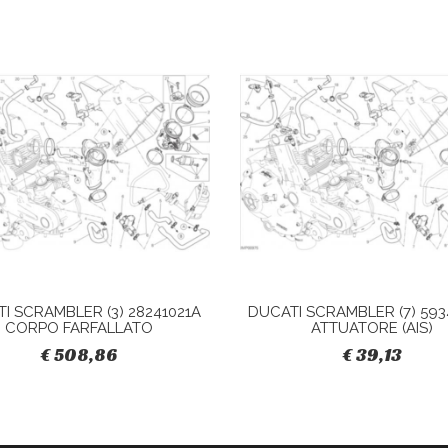
I SCRAMBLER (3) 28241021A
DUCATI SCRAMBLER (7) 593
CORPO FARFALLATO
ATTUATORE (AIS)
€ 508,86
€ 39,13