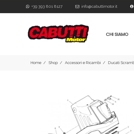
+39 393 801 8127
info@cabuttimotor.it
CHI SIAMO
Home
Shop
Accessori e Ricambi
Ducati Scramb