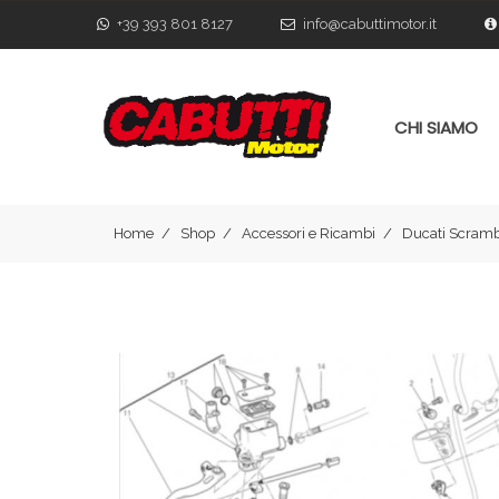
+39 393 801 8127
info@cabuttimotor.it
CHI SIAMO
Home
Shop
Accessori e Ricambi
Ducati Scramb