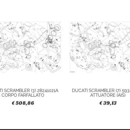
I SCRAMBLER (3) 28241021A
DUCATI SCRAMBLER (7) 593
CORPO FARFALLATO
ATTUATORE (AIS)
€ 508,86
€ 39,13