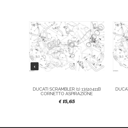
28040421A
DUCATI SCRAMBLER (1) 13510411B
DUCAT
CORNETTO ASPIRAZIONE
€ 15,65