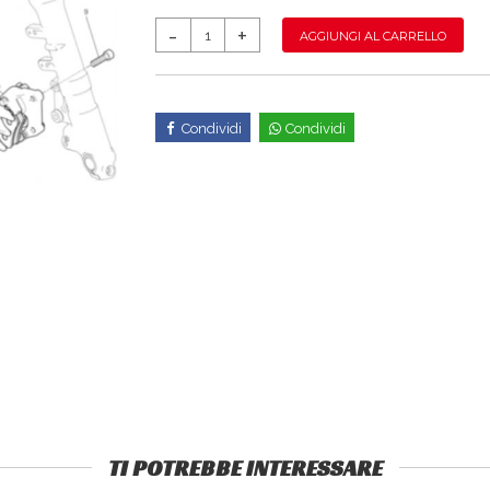
AGGIUNGI AL CARRELLO
Condividi
Condividi
TI POTREBBE INTERESSARE