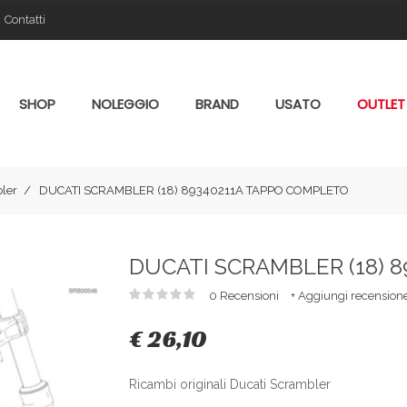
Contatti
SHOP
NOLEGGIO
BRAND
USATO
OUTLET
ler
DUCATI SCRAMBLER (18) 89340211A TAPPO COMPLETO
DUCATI SCRAMBLER (18) 
0 Recensioni
+ Aggiungi recension
€ 26,10
Ricambi originali Ducati Scrambler