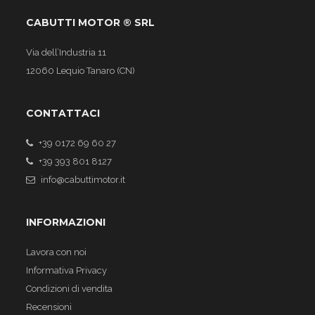
CABUTTI MOTOR ® SRL
Via dell’Industria 11
12060 Lequio Tanaro (CN)
CONTATTACI
+39 0172 69 60 27
+39 393 801 8127
info@cabuttimotor.it
INFORMAZIONI
Lavora con noi
Informativa Privacy
Condizioni di vendita
Recensioni