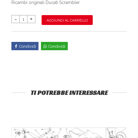
Ricambi originali Ducati Scrambler
AGGIUNGI AL CARRELLO
Condividi
Condividi
TI POTREBBE INTERESSARE