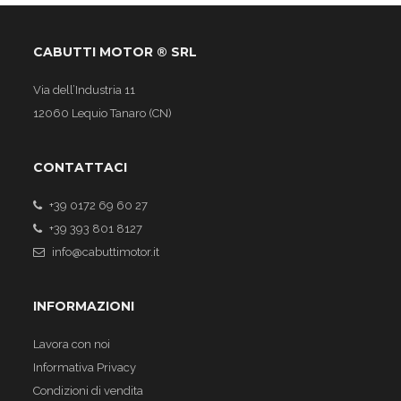
CABUTTI MOTOR ® SRL
Via dell’Industria 11
12060 Lequio Tanaro (CN)
CONTATTACI
+39 0172 69 60 27
+39 393 801 8127
info@cabuttimotor.it
INFORMAZIONI
Lavora con noi
Informativa Privacy
Condizioni di vendita