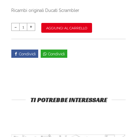
Ricambi originali Ducati Scrambler
AGGIUNGI AL CARRELLO
Condividi
Condividi
TI POTREBBE INTERESSARE