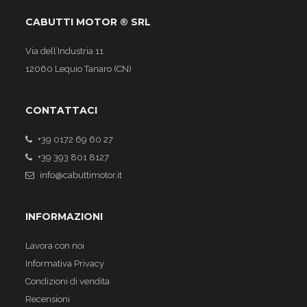
CABUTTI MOTOR ® SRL
Via dell’Industria 11
12060 Lequio Tanaro (CN)
CONTATTACI
+39 0172 69 60 27
+39 393 801 8127
info@cabuttimotor.it
INFORMAZIONI
Lavora con noi
Informativa Privacy
Condizioni di vendita
Recensioni