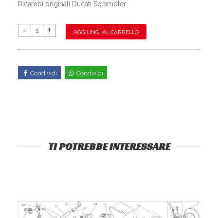
Ricambi originali Ducati Scrambler
AGGIUNGI AL CARRELLO
Condividi
Condividi
TI POTREBBE INTERESSARE