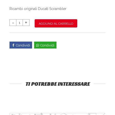
Ricambi originali Ducati Scrambler
AGGIUNGI AL CARRELLO
Condividi
Condividi
TI POTREBBE INTERESSARE