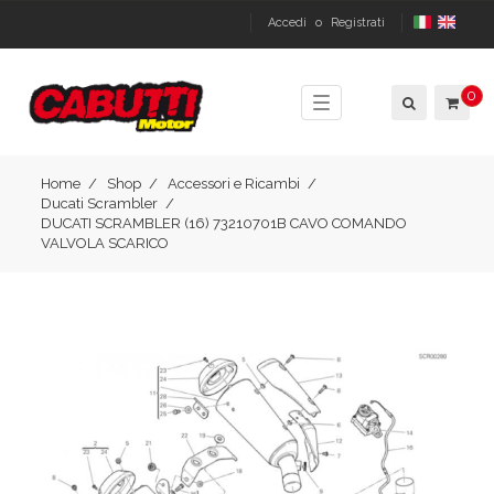
Accedi
o
Registrati
0
Toggle
navigation
Home
Shop
Accessori e Ricambi
Ducati Scrambler
DUCATI SCRAMBLER (16) 73210701B CAVO COMANDO
VALVOLA SCARICO