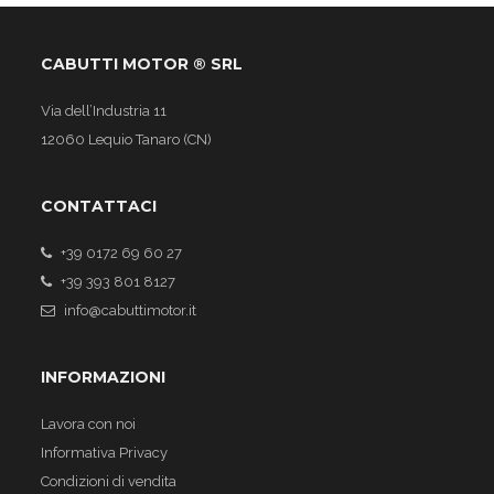
CABUTTI MOTOR ® SRL
Via dell’Industria 11
12060 Lequio Tanaro (CN)
CONTATTACI
+39 0172 69 60 27
+39 393 801 8127
info@cabuttimotor.it
INFORMAZIONI
Lavora con noi
Informativa Privacy
Condizioni di vendita