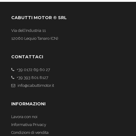
CABUTTI MOTOR ® SRL
Via dell’Industria 11
12060 Lequio Tanaro (CN)
CONTATTACI
+39 0172 69 60 27
+39 393 801 8127
info@cabuttimotor.it
INFORMAZIONI
Lavora con noi
Informativa Privacy
Condizioni di vendita