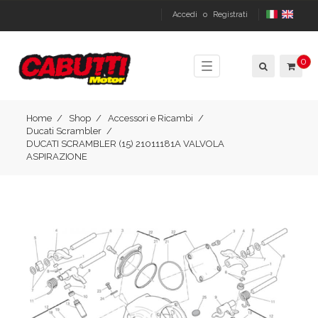
Accedi
o
Registrati
0
Toggle
navigation
Home
Shop
Accessori e Ricambi
Ducati Scrambler
DUCATI SCRAMBLER (15) 21011181A VALVOLA
ASPIRAZIONE