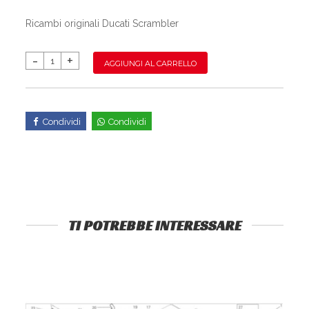
Ricambi originali Ducati Scrambler
AGGIUNGI AL CARRELLO
Condividi
Condividi
TI POTREBBE INTERESSARE