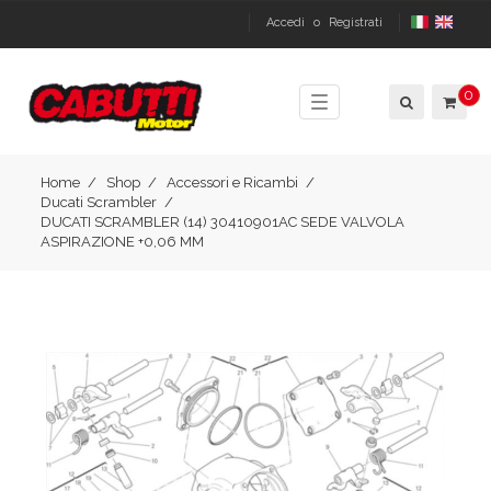
Accedi
o
Registrati
0
Toggle
navigation
Home
Shop
Accessori e Ricambi
Ducati Scrambler
DUCATI SCRAMBLER (14) 30410901AC SEDE VALVOLA
ASPIRAZIONE +0,06 MM