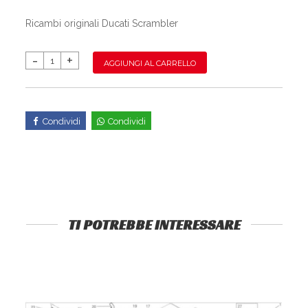
Ricambi originali Ducati Scrambler
AGGIUNGI AL CARRELLO
Condividi
Condividi
TI POTREBBE INTERESSARE