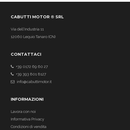
CABUTTI MOTOR ® SRL
Via dell’Industria 11
12060 Lequio Tanaro (CN)
CONTATTACI
+39 0172 69 60 27
+39 393 801 8127
info@cabuttimotor.it
INFORMAZIONI
Lavora con noi
Informativa Privacy
Condizioni di vendita