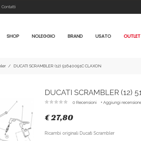
Contatti
SHOP
NOLEGGIO
BRAND
USATO
OUTLET
ler
DUCATI SCRAMBLER (12) 51640091C CLAXON
DUCATI SCRAMBLER (12) 
0 Recensioni
+ Aggiungi recension
€ 27,80
Ricambi originali Ducati Scrambler