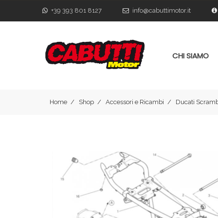
+39 393 801 8127
info@cabuttimotor.it
CHI SIAMO
Home
Shop
Accessori e Ricambi
Ducati Scramb