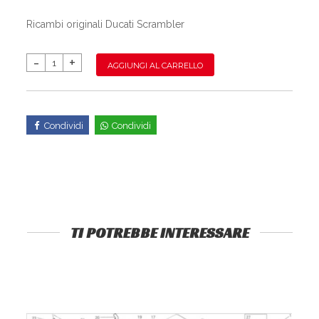
Ricambi originali Ducati Scrambler
AGGIUNGI AL CARRELLO
Condividi
Condividi
TI POTREBBE INTERESSARE