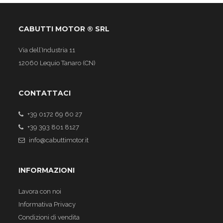
CABUTTI MOTOR ® SRL
Via dell’Industria 11
12060 Lequio Tanaro (CN)
CONTATTACI
+39 0172 69 60 27
+39 393 801 8127
info@cabuttimotor.it
INFORMAZIONI
Lavora con noi
Informativa Privacy
Condizioni di vendita