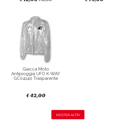
Giacca Moto
Antipioggia UFO K-WAY
GC04140 Trasparente
€ 42,00
MOSTRA ALTRI