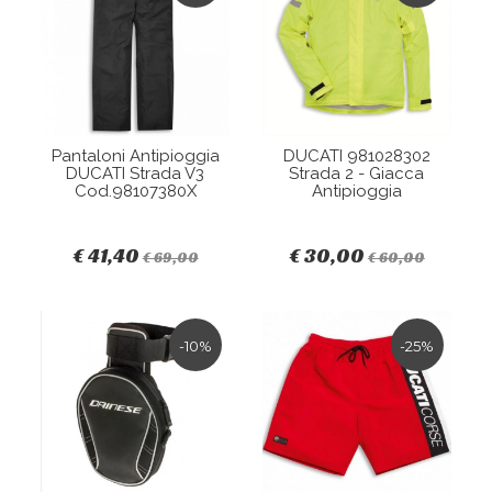
Pantaloni Antipioggia
DUCATI 981028302
DUCATI Strada V3
Strada 2 - Giacca
Cod.98107380X
Antipioggia
€ 41,40
€ 30,00
€ 69,00
€ 60,00
-10%
-25%