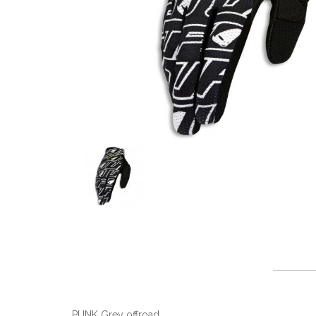
PUNK Grey offroad