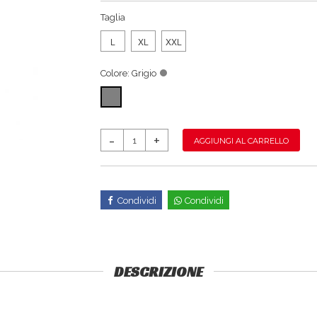
Taglia
L
XL
XXL
Colore:
Grigio
AGGIUNGI AL CARRELLO
Condividi
Condividi
DESCRIZIONE