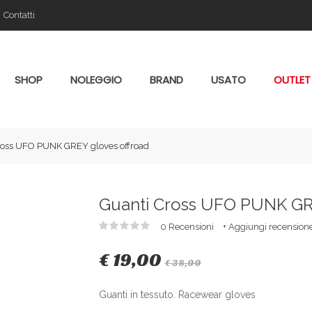
Contatti
SHOP
NOLEGGIO
BRAND
USATO
OUTLET
ross UFO PUNK GREY gloves offroad
Guanti Cross UFO PUNK GR
0 Recensioni
+ Aggiungi recension
€ 19,00
€ 38,00
Guanti in tessuto. Racewear gloves