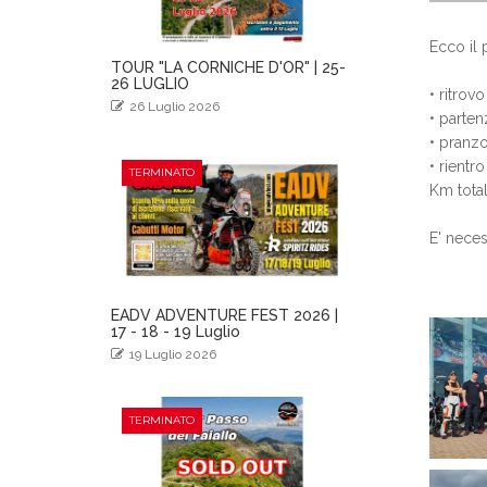
Ecco il 
TOUR "LA CORNICHE D'OR" | 25-
26 LUGLIO
• ritrov
26 Luglio 2026
• parten
• pranz
• rientro
TERMINATO
Km total
E' neces
EADV ADVENTURE FEST 2026 |
17 - 18 - 19 Luglio
19 Luglio 2026
TERMINATO