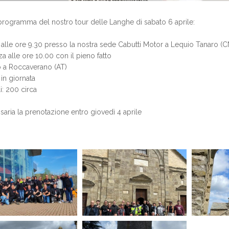
programma del nostro tour delle Langhe di sabato 6 aprile:
o alle ore 9.30 presso la nostra sede Cabutti Motor a Lequio Tanaro (CN) 
za alle ore 10.00 con il pieno fatto
o a Roccaverano (AT)
 in giornata
i: 200 circa
saria la prenotazione entro giovedì 4 aprile