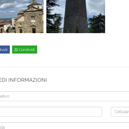
ividi
Condividi
EDI INFORMAZIONI