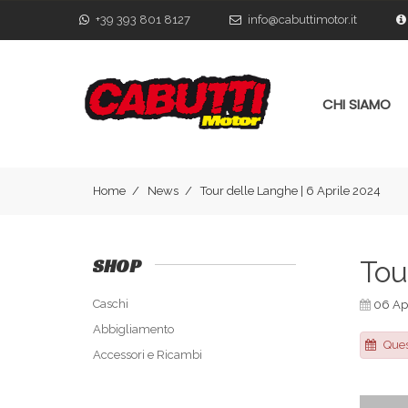
+39 393 801 8127
info@cabuttimotor.it
CHI SIAMO
Home
News
Tour delle Langhe | 6 Aprile 2024
SHOP
Tou
Caschi
06 Apr
Abbigliamento
Ques
Accessori e Ricambi