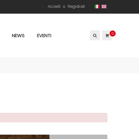
Accedi
o
Registrati
0
NEWS
EVENTI