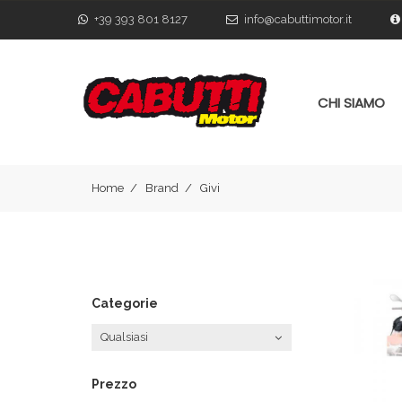
+39 393 801 8127
info@cabuttimotor.it
CHI SIAMO
Home
Brand
Givi
Categorie
Qualsiasi
Prezzo