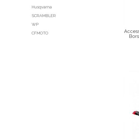
Husqvarna
SCRAMBLER
WP
Access
CFMOTO
Bors