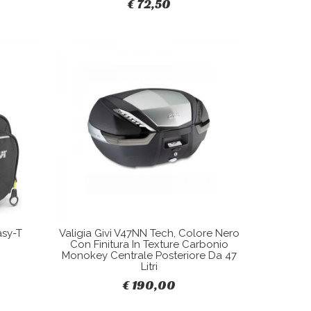
€ 72,50
asy-T
Valigia Givi V47NN Tech, Colore Nero
Con Finitura In Texture Carbonio
Monokey Centrale Posteriore Da 47
Litri
€ 190,00