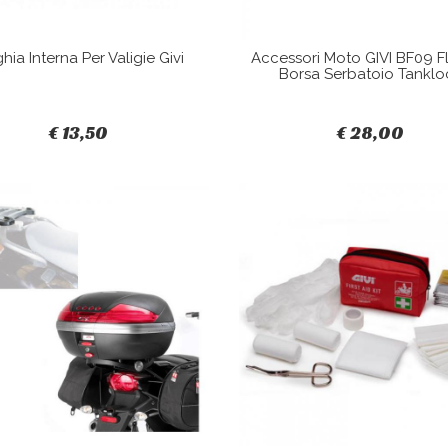
hia Interna Per Valigie Givi
Accessori Moto GIVI BF09 F
Borsa Serbatoio Tanklo
€ 13,50
€ 28,00