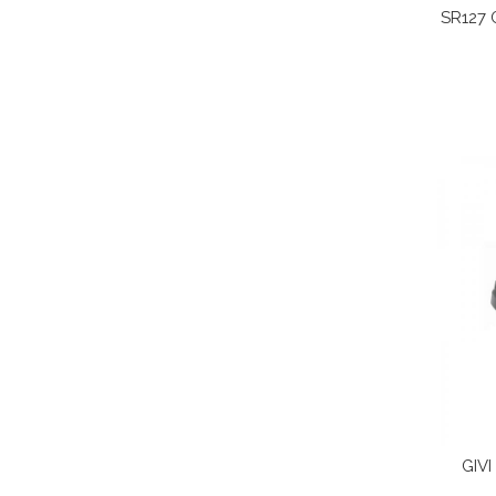
SR127 
GIV