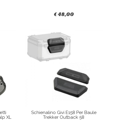
€ 48,00
etti
Schienalino Givi E158 Per Baule
lp XL
Trekker Outback 58