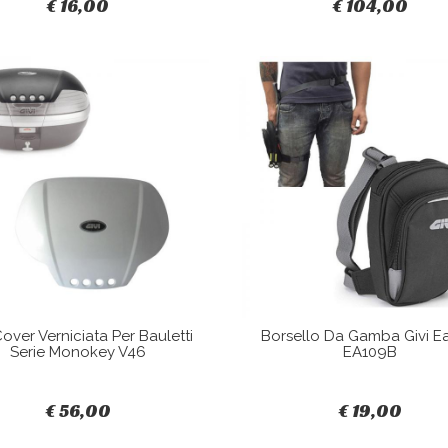
€ 16,00
€ 104,00
Cover Verniciata Per Bauletti
Borsello Da Gamba Givi E
Serie Monokey V46
EA109B
€ 56,00
€ 19,00