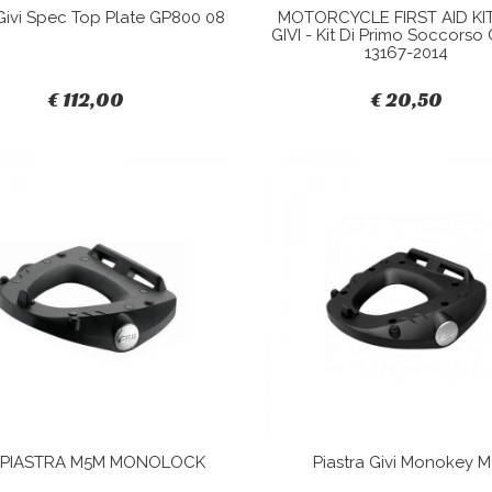
Givi Spec Top Plate GP800 08
MOTORCYCLE FIRST AID KIT
GIVI - Kit Di Primo Soccorso
13167-2014
€ 112,00
€ 20,50
I PIASTRA M5M MONOLOCK
Piastra Givi Monokey M