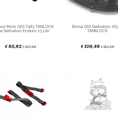
ori Moto GIVI T483 TANLOCK
Borsa GIVI Serbatoio XS
a Serbatoio Enduro 23 Litri
TANKLOCK
€ 85,92
€ 130,48
€ 107,40
€ 153,50