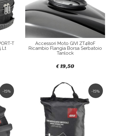
SPORT-T
Accessori Moto GIVI ZT480F
 Lt
Ricambio Flangia Borsa Serbatoio
Tanlock
€ 19,50
-15%
-15%