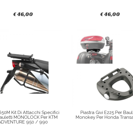
€ 46,00
€ 46,00
650M Kit Di Attacchi Specifici
Piastra Givi E225 Per Baul
Bauletti MONOLOCK Per KTM
Monokey Per Honda Transa
ADVENTURE 950 / 990