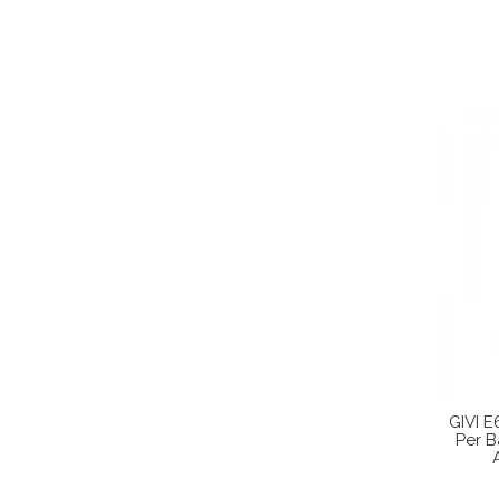
GIVI E
Per 