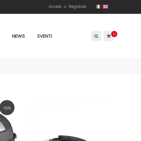
Accedi
o
Registrati
0
NEWS
EVENTI
-15%