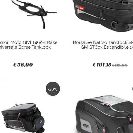
ssori Moto GIVI T460B Base
Borsa Serbatoio Tanklock 
iversale Borse Tanklock
Givi ST603 Espandibile 15
€ 36,00
€ 101,15
€ 119,00
-20%