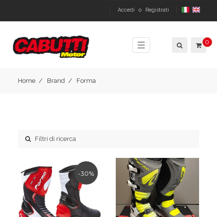
Accedi
o
Registrati
0
Toggle
navigation
Home
Brand
Forma
Filtri di ricerca
-30%