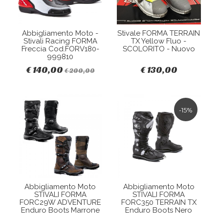
Abbigliamento Moto -
Stivale FORMA TERRAIN
Stivali Racing FORMA
TX Yellow Fluo -
Freccia Cod.FORV180-
SCOLORITO - Nuovo
999810
€ 140,00
€ 130,00
€ 200,00
-15%
Abbigliamento Moto
Abbigliamento Moto
STIVALI FORMA
STIVALI FORMA
FORC29W ADVENTURE
FORC350 TERRAIN TX
Enduro Boots Marrone
Enduro Boots Nero